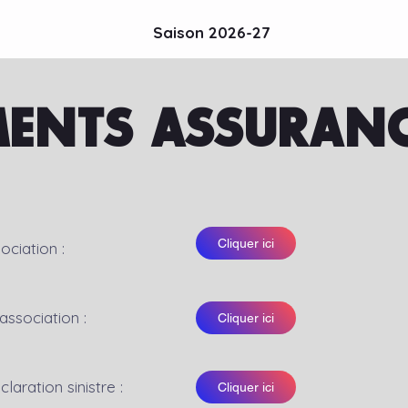
Saison 2026-27
ENTS ASSURANC
Cliquer ici
sociation :
'association :
Cliquer ici
aration sinistre :
Cliquer ici