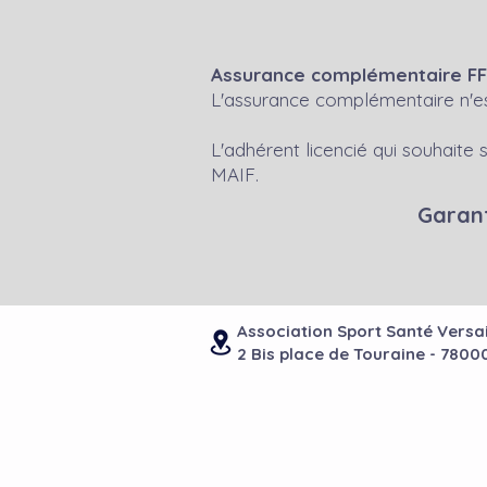
Assurance complémentaire F
L'assurance complémentaire n'est
L'adhérent licencié qui souhaite
MAIF.
Garant
Association Sport Santé Versai
2 Bis place de Touraine - 7800