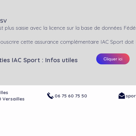
Cliquer ici
FSV
 plus saisie avec la licence sur la base de données Fédé
 souscrire cette assurance complémentaire IAC Sport doit
ies IAC Sport : Infos utiles
Cliquer ici
lles
06 75 60 75 50
spor
0 Versailles